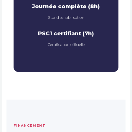
Journée complète (8h)
Stand sensibilisation
PSC1 certifiant (7h)
Certification officielle
FINANCEMENT