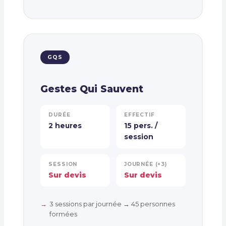
GQS
Gestes Qui Sauvent
DURÉE
EFFECTIF
2 heures
15 pers. /
session
SESSION
JOURNÉE (×3)
Sur devis
Sur devis
3 sessions par journée → 45 personnes
formées